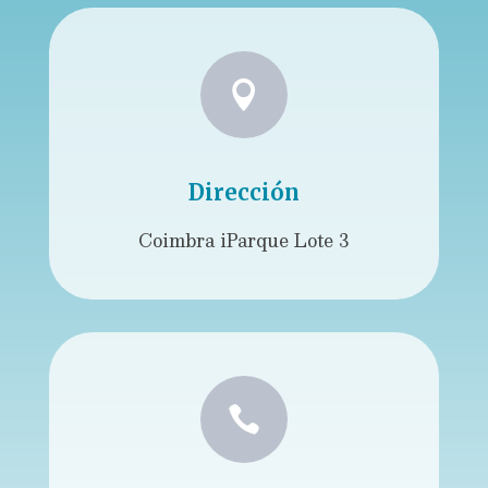

Dirección
Coimbra iParque Lote 3
