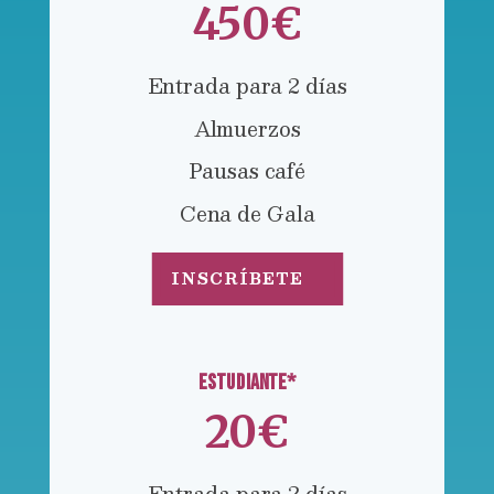
450€
Entrada para 2 días
Almuerzos
Pausas café
Cena de Gala
INSCRÍBETE
ESTUDIANTE*
20€
Entrada para 2 días