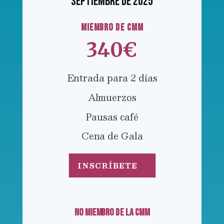
septiembre de 2025
MIEMBRO DE CMM
340€
Entrada para 2 días
Almuerzos
Pausas café
Cena de Gala
INSCRÍBETE
NO MIEMBRO DE LA CMM