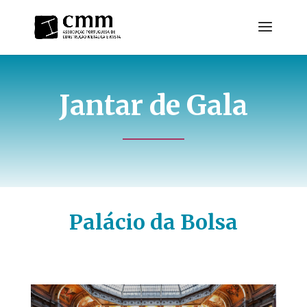
Jantar de Gala
Palácio da Bolsa