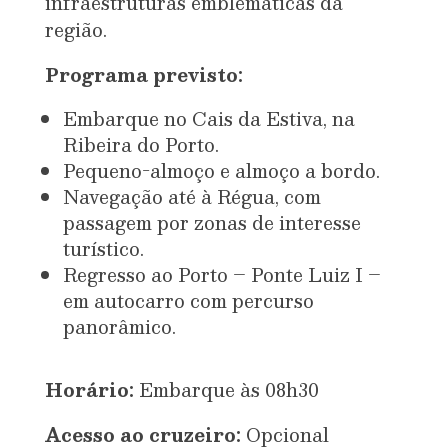
infraestruturas emblemáticas da
região.
Programa previsto:
Embarque no Cais da Estiva, na
Ribeira do Porto.
Pequeno-almoço e almoço a bordo.
Navegação até à Régua, com
passagem por zonas de interesse
turístico.
Regresso ao Porto – Ponte Luiz I –
em autocarro com percurso
panorâmico.
Horário:
Embarque às 08h30
Acesso ao cruzeiro:
Opcional