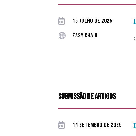

15 JULHO DE 2025

EASY CHAIR
R
submissão de artigos

14 SETEMBRO DE 2025