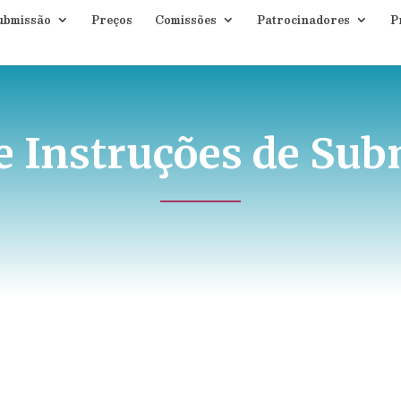
ubmissão
Preços
Comissões
Patrocinadores
P
e Instruções de Su