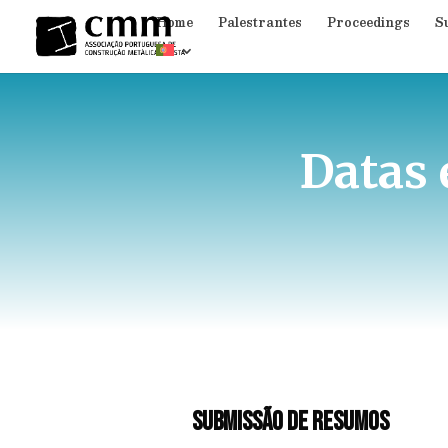
Home
Palestrantes
Proceedings
S
Datas 
submissão de resumos