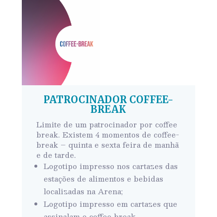
PATROCINADOR COFFEE-
BREAK
Limite de um patrocinador por coffee
break. Existem 4 momentos de coffee-
break – quinta e sexta feira de manhã
e de tarde.
Logotipo
impresso nos cartazes das
estações de alimentos e bebidas
localizadas na Arena;
Logotipo impresso em cartazes que
assinalam o coffee break.