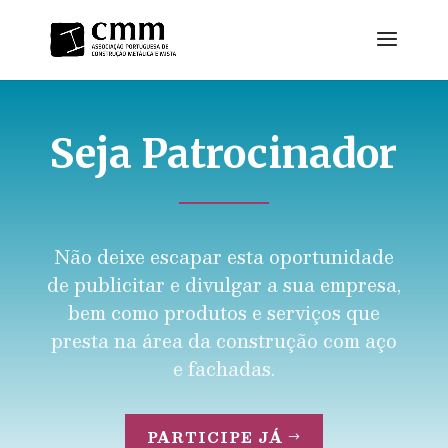
Seja
Patrocinador
Não deixe escapar esta oportunidade
de publicitar e divulgar a sua empresa,
bem como produtos e serviços que
presta na área da construção com aço
e fachadas.
PARTICIPE JÁ